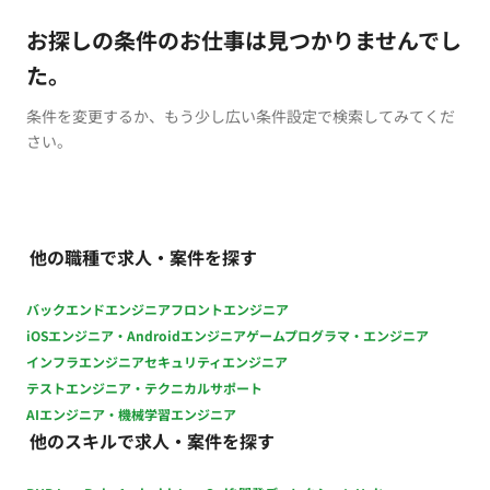
お探しの条件のお仕事は見つかりませんでし
た。
条件を変更するか、もう少し広い条件設定で検索してみてくだ
さい。
他の職種で求人・案件を探す
バックエンドエンジニア
フロントエンジニア
iOSエンジニア・Androidエンジニア
ゲームプログラマ・エンジニア
インフラエンジニア
セキュリティエンジニア
テストエンジニア・テクニカルサポート
AIエンジニア・機械学習エンジニア
他のスキルで求人・案件を探す