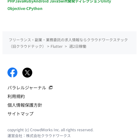
PHP
Java
Ruby
Android Java
Swift
開発ディレクション
Unity
Objective-C
Python
フリーランス・副業・業務委託の求人情報ならクラウドワークステック
（旧クラウドテック）
>
Flutter
>
週2日稼働
パラレルジャーナル
利用規約
個人情報保護方針
サイトマップ
copyright (c) CrowdWorks Inc. all rights reserved.
運営会社：
株式会社クラウドワークス