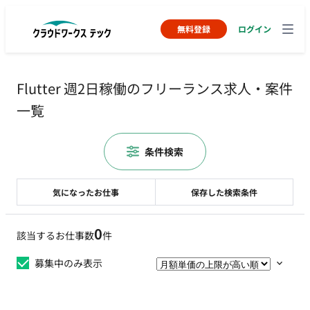
無料登録
ログイン
Flutter 週2日稼働のフリーランス求人・案件
一覧
条件検索
気になったお仕事
保存した検索条件
0
該当するお仕事数
件
募集中のみ表示