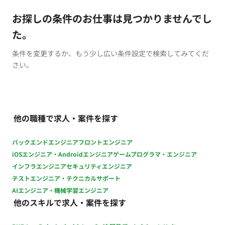
お探しの条件のお仕事は見つかりませんでし
た。
条件を変更するか、もう少し広い条件設定で検索してみてくだ
さい。
他の職種で求人・案件を探す
バックエンドエンジニア
フロントエンジニア
iOSエンジニア・Androidエンジニア
ゲームプログラマ・エンジニア
インフラエンジニア
セキュリティエンジニア
テストエンジニア・テクニカルサポート
AIエンジニア・機械学習エンジニア
他のスキルで求人・案件を探す