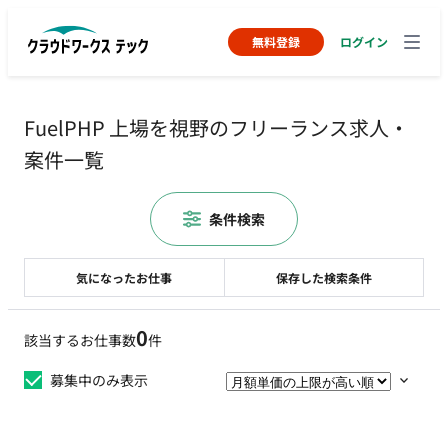
無料登録
ログイン
FuelPHP 上場を視野のフリーランス求人・
案件一覧
条件検索
気になったお仕事
保存した検索条件
0
該当するお仕事数
件
募集中のみ表示