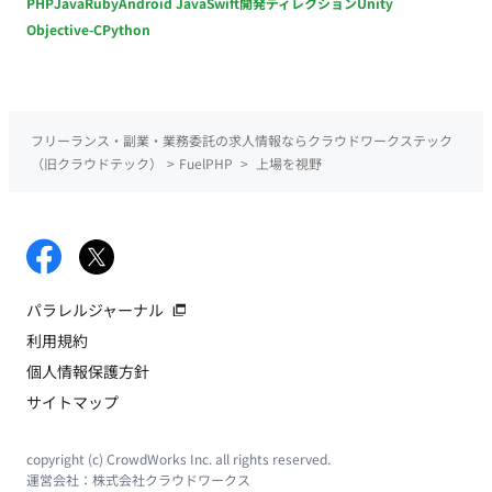
PHP
Java
Ruby
Android Java
Swift
開発ディレクション
Unity
Objective-C
Python
フリーランス・副業・業務委託の求人情報ならクラウドワークステック
（旧クラウドテック）
>
FuelPHP
>
上場を視野
パラレルジャーナル
利用規約
個人情報保護方針
サイトマップ
copyright (c) CrowdWorks Inc. all rights reserved.
運営会社：
株式会社クラウドワークス