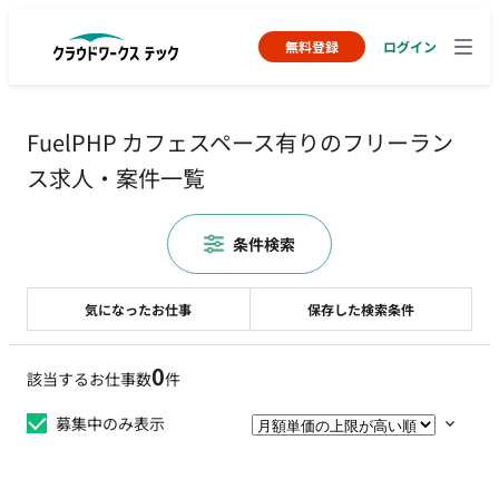
無料登録
ログイン
FuelPHP カフェスペース有りのフリーラン
ス求人・案件一覧
条件検索
気になったお仕事
保存した検索条件
0
該当するお仕事数
件
募集中のみ表示