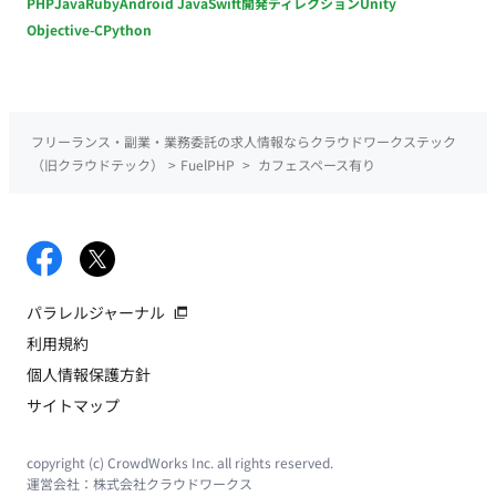
PHP
Java
Ruby
Android Java
Swift
開発ディレクション
Unity
Objective-C
Python
フリーランス・副業・業務委託の求人情報ならクラウドワークステック
（旧クラウドテック）
>
FuelPHP
>
カフェスペース有り
パラレルジャーナル
利用規約
個人情報保護方針
サイトマップ
copyright (c) CrowdWorks Inc. all rights reserved.
運営会社：
株式会社クラウドワークス