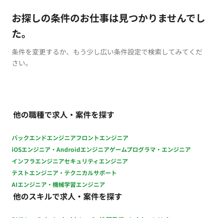
お探しの条件のお仕事は見つかりませんでし
た。
条件を変更するか、もう少し広い条件設定で検索してみてくだ
さい。
他の職種で求人・案件を探す
バックエンドエンジニア
フロントエンジニア
iOSエンジニア・Androidエンジニア
ゲームプログラマ・エンジニア
インフラエンジニア
セキュリティエンジニア
テストエンジニア・テクニカルサポート
AIエンジニア・機械学習エンジニア
他のスキルで求人・案件を探す