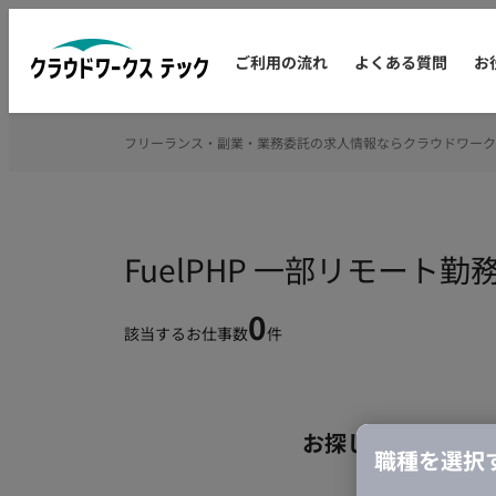
ご利用の流れ
よくある質問
お
フリーランス・副業・業務委託の求人情報ならクラウドワーク
FuelPHP 一部リモー
0
該当するお仕事数
件
お探しの条件のお
職種を選択