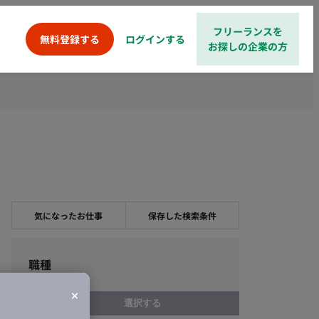
フリーランスを
ログインする
無料登録する
お探しの企業の方
気になったお仕事
保存した検索条件
職種
選択する