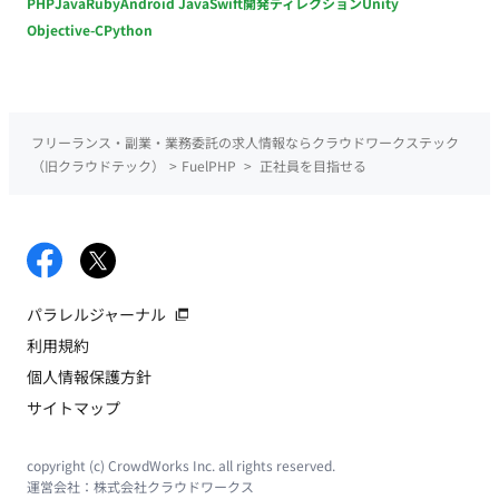
PHP
Java
Ruby
Android Java
Swift
開発ディレクション
Unity
Objective-C
Python
フリーランス・副業・業務委託の求人情報ならクラウドワークステック
（旧クラウドテック）
>
FuelPHP
>
正社員を目指せる
パラレルジャーナル
利用規約
個人情報保護方針
サイトマップ
copyright (c) CrowdWorks Inc. all rights reserved.
運営会社：
株式会社クラウドワークス