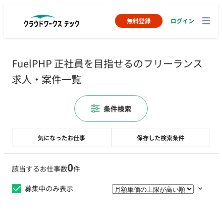
無料登録
ログイン
FuelPHP 正社員を目指せるのフリーランス
求人・案件一覧
条件検索
気になったお仕事
保存した検索条件
0
該当するお仕事数
件
募集中のみ表示