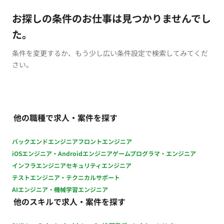
お探しの条件のお仕事は見つかりませんでし
た。
条件を変更するか、もう少し広い条件設定で検索してみてくだ
さい。
他の職種で求人・案件を探す
バックエンドエンジニア
フロントエンジニア
iOSエンジニア・Androidエンジニア
ゲームプログラマ・エンジニア
インフラエンジニア
セキュリティエンジニア
テストエンジニア・テクニカルサポート
AIエンジニア・機械学習エンジニア
他のスキルで求人・案件を探す