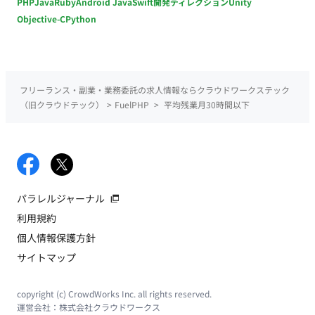
PHP
Java
Ruby
Android Java
Swift
開発ディレクション
Unity
Objective-C
Python
フリーランス・副業・業務委託の求人情報ならクラウドワークステック
（旧クラウドテック）
>
FuelPHP
>
平均残業月30時間以下
パラレルジャーナル
利用規約
個人情報保護方針
サイトマップ
copyright (c) CrowdWorks Inc. all rights reserved.
運営会社：
株式会社クラウドワークス