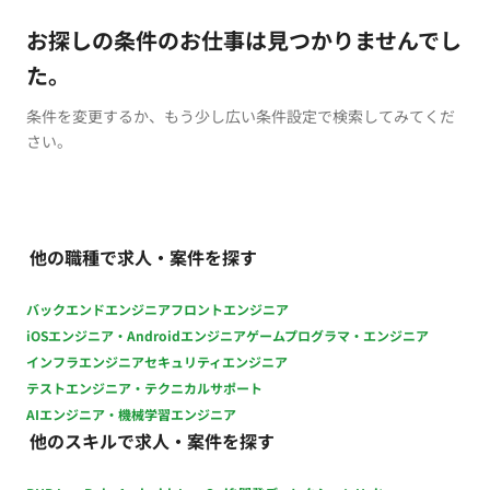
お探しの条件のお仕事は見つかりませんでし
た。
条件を変更するか、もう少し広い条件設定で検索してみてくだ
さい。
他の職種で求人・案件を探す
バックエンドエンジニア
フロントエンジニア
iOSエンジニア・Androidエンジニア
ゲームプログラマ・エンジニア
インフラエンジニア
セキュリティエンジニア
テストエンジニア・テクニカルサポート
AIエンジニア・機械学習エンジニア
他のスキルで求人・案件を探す