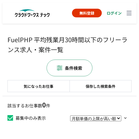
無料登録
ログイン
FuelPHP 平均残業月30時間以下のフリーラ
ンス求人・案件一覧
条件検索
気になったお仕事
保存した検索条件
0
該当するお仕事数
件
募集中のみ表示