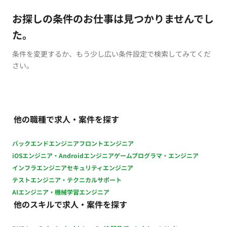
お探しの条件のお仕事は見つかりませんでし
た。
条件を変更するか、もう少し広い条件設定で検索してみてくだ
さい。
他の職種で求人・案件を探す
バックエンドエンジニア
フロントエンジニア
iOSエンジニア・Androidエンジニア
ゲームプログラマ・エンジニア
インフラエンジニア
セキュリティエンジニア
テストエンジニア・テクニカルサポート
AIエンジニア・機械学習エンジニア
他のスキルで求人・案件を探す