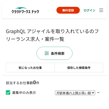
無料登録
ログイン
GraphQL アジャイルを取り入れているのフ
リーランス求人・案件一覧
条件検索
気になったお仕事
保存した検索条件
0
該当するお仕事数
件
募集中のみ表示