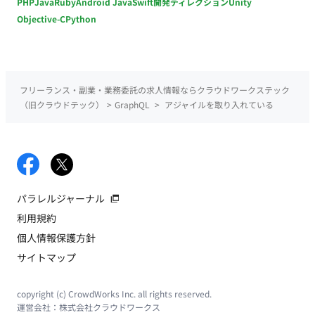
PHP
Java
Ruby
Android Java
Swift
開発ディレクション
Unity
Objective-C
Python
フリーランス・副業・業務委託の求人情報ならクラウドワークステック
（旧クラウドテック）
>
GraphQL
>
アジャイルを取り入れている
パラレルジャーナル
利用規約
個人情報保護方針
サイトマップ
copyright (c) CrowdWorks Inc. all rights reserved.
運営会社：
株式会社クラウドワークス