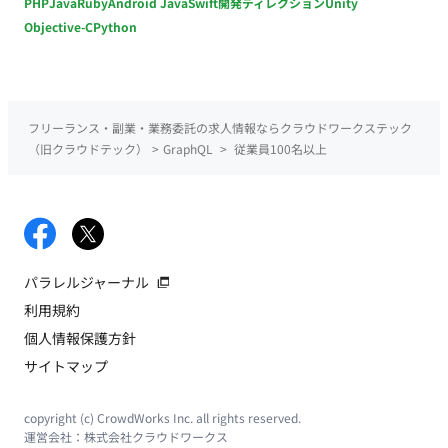
PHP
Java
Ruby
Android Java
Swift
開発ディレクション
Unity
Objective-C
Python
フリーランス・副業・業務委託の求人情報ならクラウドワークステック
（旧クラウドテック）
>
GraphQL
>
従業員100名以上
パラレルジャーナル
利用規約
個人情報保護方針
サイトマップ
copyright (c) CrowdWorks Inc. all rights reserved.
運営会社：
株式会社クラウドワークス