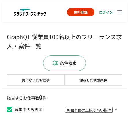
無料登録
ログイン
GraphQL 従業員100名以上のフリーランス求
人・案件一覧
条件検索
気になったお仕事
保存した検索条件
0
該当するお仕事数
件
募集中のみ表示