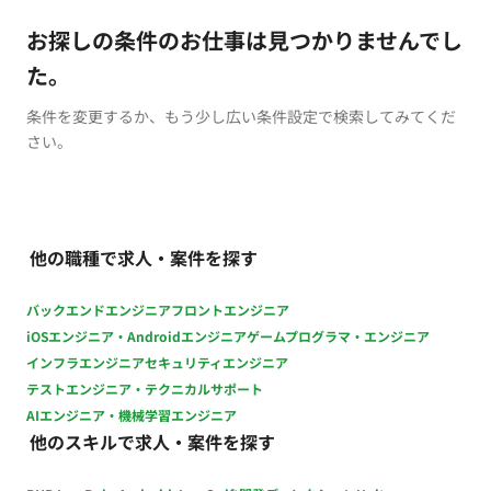
お探しの条件のお仕事は見つかりませんでし
た。
条件を変更するか、もう少し広い条件設定で検索してみてくだ
さい。
他の職種で求人・案件を探す
バックエンドエンジニア
フロントエンジニア
iOSエンジニア・Androidエンジニア
ゲームプログラマ・エンジニア
インフラエンジニア
セキュリティエンジニア
テストエンジニア・テクニカルサポート
AIエンジニア・機械学習エンジニア
他のスキルで求人・案件を探す