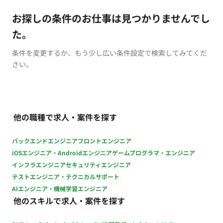
お探しの条件のお仕事は見つかりませんでし
た。
条件を変更するか、もう少し広い条件設定で検索してみてくだ
さい。
他の職種で求人・案件を探す
バックエンドエンジニア
フロントエンジニア
iOSエンジニア・Androidエンジニア
ゲームプログラマ・エンジニア
インフラエンジニア
セキュリティエンジニア
テストエンジニア・テクニカルサポート
AIエンジニア・機械学習エンジニア
他のスキルで求人・案件を探す