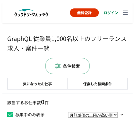
無料登録
ログイン
GraphQL 従業員1,000名以上のフリーランス
求人・案件一覧
条件検索
気になったお仕事
保存した検索条件
0
該当するお仕事数
件
募集中のみ表示