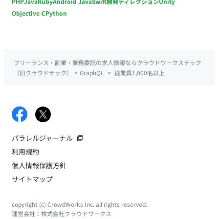
PHP
Java
Ruby
Android Java
Swift
開発ディレクション
Unity
Objective-C
Python
フリーランス・副業・業務委託の求人情報ならクラウドワークステック
（旧クラウドテック）
>
GraphQL
>
従業員1,000名以上
パラレルジャーナル
利用規約
個人情報保護方針
サイトマップ
copyright (c) CrowdWorks Inc. all rights reserved.
運営会社：
株式会社クラウドワークス