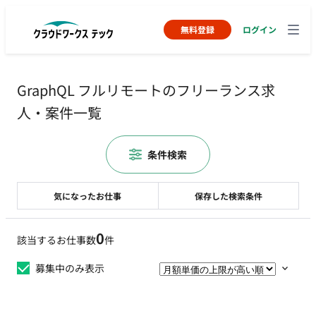
無料登録
ログイン
GraphQL フルリモートのフリーランス求
人・案件一覧
条件検索
気になったお仕事
保存した検索条件
0
該当するお仕事数
件
募集中のみ表示