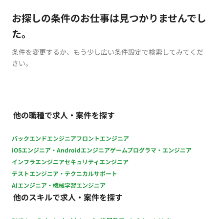
お探しの条件のお仕事は見つかりませんでし
た。
条件を変更するか、もう少し広い条件設定で検索してみてくだ
さい。
他の職種で求人・案件を探す
バックエンドエンジニア
フロントエンジニア
iOSエンジニア・Androidエンジニア
ゲームプログラマ・エンジニア
インフラエンジニア
セキュリティエンジニア
テストエンジニア・テクニカルサポート
AIエンジニア・機械学習エンジニア
他のスキルで求人・案件を探す