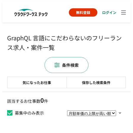
無料登録
ログイン
GraphQL 言語にこだわらないのフリーラン
ス求人・案件一覧
条件検索
気になったお仕事
保存した検索条件
0
該当するお仕事数
件
募集中のみ表示