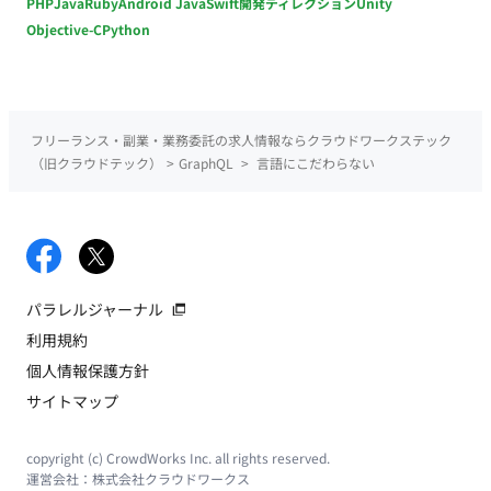
PHP
Java
Ruby
Android Java
Swift
開発ディレクション
Unity
Objective-C
Python
フリーランス・副業・業務委託の求人情報ならクラウドワークステック
（旧クラウドテック）
>
GraphQL
>
言語にこだわらない
パラレルジャーナル
利用規約
個人情報保護方針
サイトマップ
copyright (c) CrowdWorks Inc. all rights reserved.
運営会社：
株式会社クラウドワークス