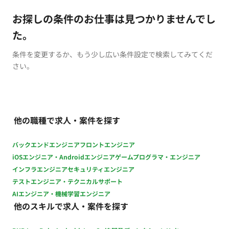
お探しの条件のお仕事は見つかりませんでし
た。
条件を変更するか、もう少し広い条件設定で検索してみてくだ
さい。
他の職種で求人・案件を探す
バックエンドエンジニア
フロントエンジニア
iOSエンジニア・Androidエンジニア
ゲームプログラマ・エンジニア
インフラエンジニア
セキュリティエンジニア
テストエンジニア・テクニカルサポート
AIエンジニア・機械学習エンジニア
他のスキルで求人・案件を探す