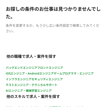
お探しの条件のお仕事は見つかりませんでし
た。
条件を変更するか、もう少し広い条件設定で検索してみてくだ
さい。
他の職種で求人・案件を探す
バックエンドエンジニア
フロントエンジニア
iOSエンジニア・Androidエンジニア
ゲームプログラマ・エンジニア
インフラエンジニア
セキュリティエンジニア
テストエンジニア・テクニカルサポート
AIエンジニア・機械学習エンジニア
他のスキルで求人・案件を探す