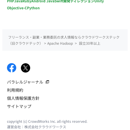
PHP
Java
Ruby
Android Java
Swift
開発ディレクション
Unity
Objective-C
Python
フリーランス・副業・業務委託の求人情報ならクラウドワークステック
（旧クラウドテック）
>
Apache Hadoop
>
設立30年以上
パラレルジャーナル
利用規約
個人情報保護方針
サイトマップ
copyright (c) CrowdWorks Inc. all rights reserved.
運営会社：
株式会社クラウドワークス