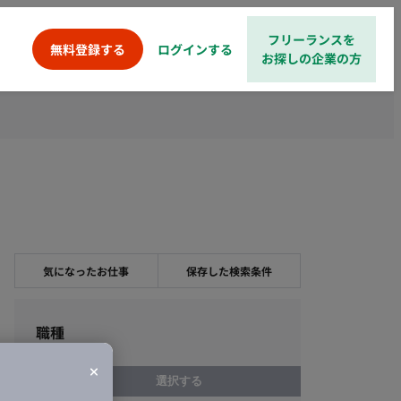
フリーランスを
ログインする
無料登録する
お探しの企業の方
気になったお仕事
保存した検索条件
職種
選択する