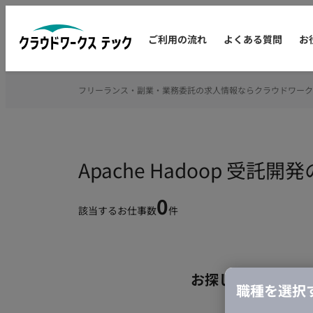
ご利用の流れ
よくある質問
お
フリーランス・副業・業務委託の求人情報ならクラウドワーク
Apache Hadoop 受
0
該当するお仕事数
件
お探しの条件のお
職種を選択