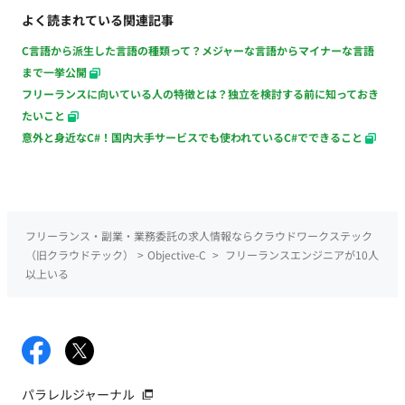
よく読まれている関連記事
C言語から派生した言語の種類って？メジャーな言語からマイナーな言語
まで一挙公開
フリーランスに向いている人の特徴とは？独立を検討する前に知っておき
たいこと
意外と身近なC#！国内大手サービスでも使われているC#でできること
フリーランス・副業・業務委託の求人情報ならクラウドワークステック
（旧クラウドテック）
>
Objective-C
>
フリーランスエンジニアが10人
以上いる
パラレルジャーナル