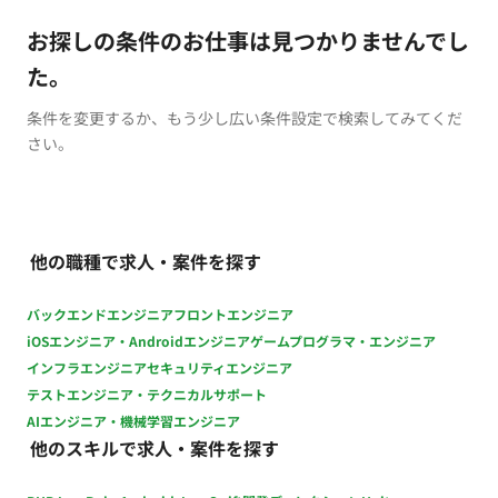
お探しの条件のお仕事は見つかりませんでし
た。
条件を変更するか、もう少し広い条件設定で検索してみてくだ
さい。
他の職種で求人・案件を探す
バックエンドエンジニア
フロントエンジニア
iOSエンジニア・Androidエンジニア
ゲームプログラマ・エンジニア
インフラエンジニア
セキュリティエンジニア
テストエンジニア・テクニカルサポート
AIエンジニア・機械学習エンジニア
他のスキルで求人・案件を探す