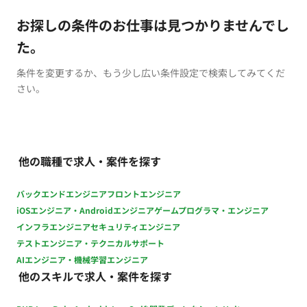
お探しの条件のお仕事は見つかりませんでし
た。
条件を変更するか、もう少し広い条件設定で検索してみてくだ
さい。
他の職種で求人・案件を探す
バックエンドエンジニア
フロントエンジニア
iOSエンジニア・Androidエンジニア
ゲームプログラマ・エンジニア
インフラエンジニア
セキュリティエンジニア
テストエンジニア・テクニカルサポート
AIエンジニア・機械学習エンジニア
他のスキルで求人・案件を探す