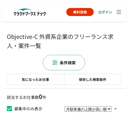
無料登録
ログイン
Objective-C 外資系企業のフリーランス求
人・案件一覧
条件検索
気になったお仕事
保存した検索条件
0
該当するお仕事数
件
募集中のみ表示