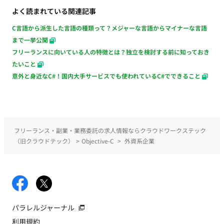
よく読まれている関連記事
C言語から派生した言語の種類って？メジャーな言語からマイナーな言語
まで一挙公開
フリーランスに向いている人の特徴とは？独立を検討する前に知っておき
たいこと
意外と身近なC#！国内大手サービスでも使われているC#でできること
フリーランス・副業・業務委託の求人情報ならクラウドワークステック
（旧クラウドテック）
>
Objective-C
>
外資系企業
パラレルジャーナル
利用規約