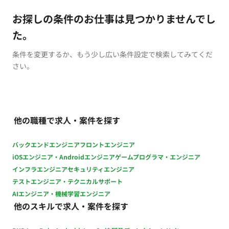
お探しの条件のお仕事は見つかりませんでし
た。
条件を変更するか、もう少し広い条件設定で検索してみてくだ
さい。
他の職種で求人・案件を探す
バックエンドエンジニア
フロントエンジニア
iOSエンジニア・Androidエンジニア
ゲームプログラマ・エンジニア
インフラエンジニア
セキュリティエンジニア
テストエンジニア・テクニカルサポート
AIエンジニア・機械学習エンジニア
他のスキルで求人・案件を探す