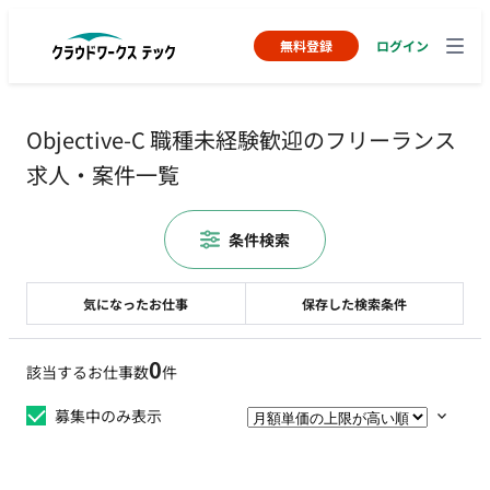
無料登録
ログイン
Objective-C 職種未経験歓迎のフリーランス
求人・案件一覧
条件検索
気になったお仕事
保存した検索条件
0
該当するお仕事数
件
募集中のみ表示