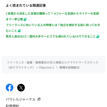
よく読まれている関連記事
C言語から派生した言語の種類って？メジャーな言語からマイナーな言語
まで一挙公開
フリーランスに向いている人の特徴とは？独立を検討する前に知っておき
たいこと
意外と身近なC#！国内大手サービスでも使われているC#でできること
フリーランス・副業・業務委託の求人情報ならクラウドワークステック
（旧クラウドテック）
>
Objective-C
>
職種未経験歓迎
パラレルジャーナル
利用規約