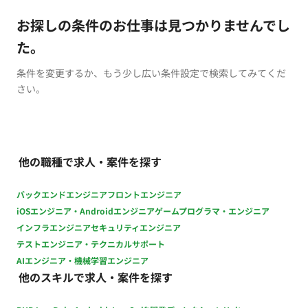
お探しの条件のお仕事は見つかりませんでし
た。
条件を変更するか、もう少し広い条件設定で検索してみてくだ
さい。
他の職種で求人・案件を探す
バックエンドエンジニア
フロントエンジニア
iOSエンジニア・Androidエンジニア
ゲームプログラマ・エンジニア
インフラエンジニア
セキュリティエンジニア
テストエンジニア・テクニカルサポート
AIエンジニア・機械学習エンジニア
他のスキルで求人・案件を探す