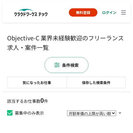
無料登録
ログイン
Objective-C 業界未経験歓迎のフリーランス
求人・案件一覧
条件検索
気になったお仕事
保存した検索条件
0
該当するお仕事数
件
募集中のみ表示