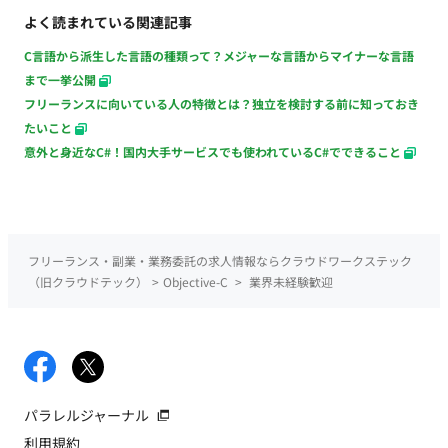
よく読まれている関連記事
C言語から派生した言語の種類って？メジャーな言語からマイナーな言語
まで一挙公開
フリーランスに向いている人の特徴とは？独立を検討する前に知っておき
たいこと
意外と身近なC#！国内大手サービスでも使われているC#でできること
フリーランス・副業・業務委託の求人情報ならクラウドワークステック
（旧クラウドテック）
>
Objective-C
>
業界未経験歓迎
パラレルジャーナル
利用規約