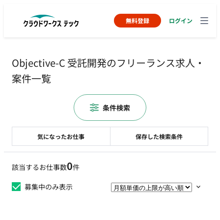
無料登録
ログイン
Objective-C 受託開発のフリーランス求人・
案件一覧
条件検索
気になったお仕事
保存した検索条件
0
該当するお仕事数
件
募集中のみ表示