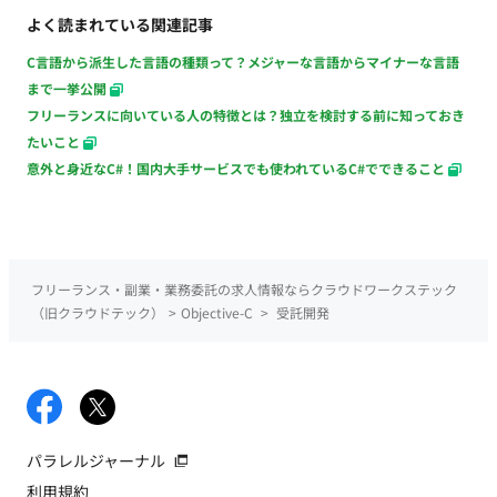
よく読まれている関連記事
C言語から派生した言語の種類って？メジャーな言語からマイナーな言語
まで一挙公開
フリーランスに向いている人の特徴とは？独立を検討する前に知っておき
たいこと
意外と身近なC#！国内大手サービスでも使われているC#でできること
フリーランス・副業・業務委託の求人情報ならクラウドワークステック
（旧クラウドテック）
>
Objective-C
>
受託開発
パラレルジャーナル
利用規約