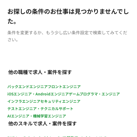
お探しの条件のお仕事は見つかりませんでし
た。
条件を変更するか、もう少し広い条件設定で検索してみてくだ
さい。
他の職種で求人・案件を探す
バックエンドエンジニア
フロントエンジニア
iOSエンジニア・Androidエンジニア
ゲームプログラマ・エンジニア
インフラエンジニア
セキュリティエンジニア
テストエンジニア・テクニカルサポート
AIエンジニア・機械学習エンジニア
他のスキルで求人・案件を探す