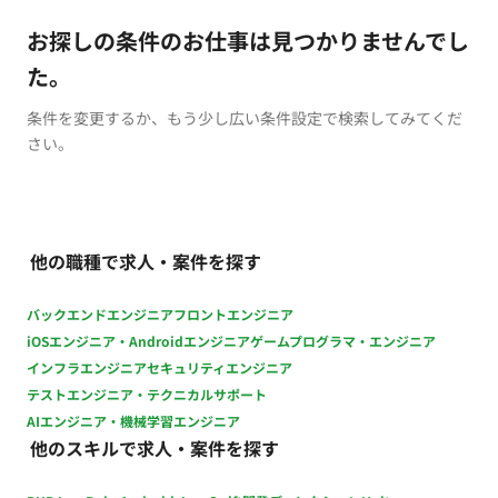
お探しの条件のお仕事は見つかりませんでし
た。
条件を変更するか、もう少し広い条件設定で検索してみてくだ
さい。
他の職種で求人・案件を探す
バックエンドエンジニア
フロントエンジニア
iOSエンジニア・Androidエンジニア
ゲームプログラマ・エンジニア
インフラエンジニア
セキュリティエンジニア
テストエンジニア・テクニカルサポート
AIエンジニア・機械学習エンジニア
他のスキルで求人・案件を探す