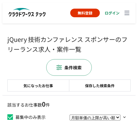
無料登録
ログイン
jQuery 技術カンファレンス スポンサーのフ
リーランス求人・案件一覧
条件検索
気になったお仕事
保存した検索条件
0
該当するお仕事数
件
募集中のみ表示