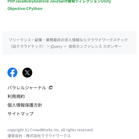
PHP
Java
Ruby
Android Java
Swift
開発ディレクション
Unity
Objective-C
Python
フリーランス・副業・業務委託の求人情報ならクラウドワークステック
（旧クラウドテック）
>
jQuery
>
技術カンファレンス スポンサー
パラレルジャーナル
利用規約
個人情報保護方針
サイトマップ
copyright (c) CrowdWorks Inc. all rights reserved.
運営会社：
株式会社クラウドワークス