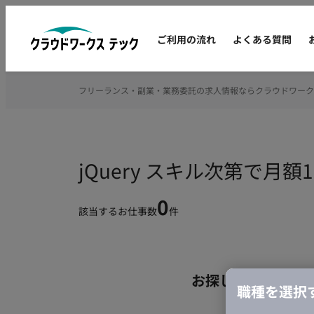
ご利用の流れ
よくある質問
フリーランス・副業・業務委託の求人情報ならクラウドワーク
jQuery スキル次第で
0
該当するお仕事数
件
お探しの条件のお
職種を選択