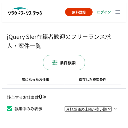
無料登録
ログイン
jQuery SIer在籍者歓迎のフリーランス求
人・案件一覧
条件検索
気になったお仕事
保存した検索条件
0
該当するお仕事数
件
募集中のみ表示