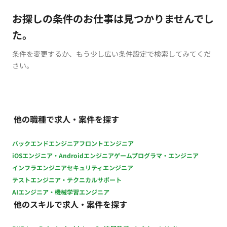
お探しの条件のお仕事は見つかりませんでし
た。
条件を変更するか、もう少し広い条件設定で検索してみてくだ
さい。
他の職種で求人・案件を探す
バックエンドエンジニア
フロントエンジニア
iOSエンジニア・Androidエンジニア
ゲームプログラマ・エンジニア
インフラエンジニア
セキュリティエンジニア
テストエンジニア・テクニカルサポート
AIエンジニア・機械学習エンジニア
他のスキルで求人・案件を探す