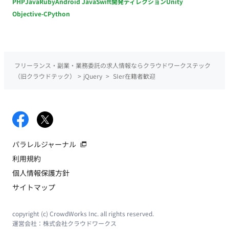
PHP
Java
Ruby
Android Java
Swift
開発ディレクション
Unity
Objective-C
Python
フリーランス・副業・業務委託の求人情報ならクラウドワークステック
（旧クラウドテック）
>
jQuery
>
SIer在籍者歓迎
パラレルジャーナル
利用規約
個人情報保護方針
サイトマップ
copyright (c) CrowdWorks Inc. all rights reserved.
運営会社：
株式会社クラウドワークス