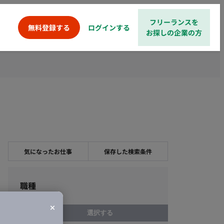
フリーランスを
ログインする
無料登録する
お探しの企業の方
気になったお仕事
保存した検索条件
職種
選択する