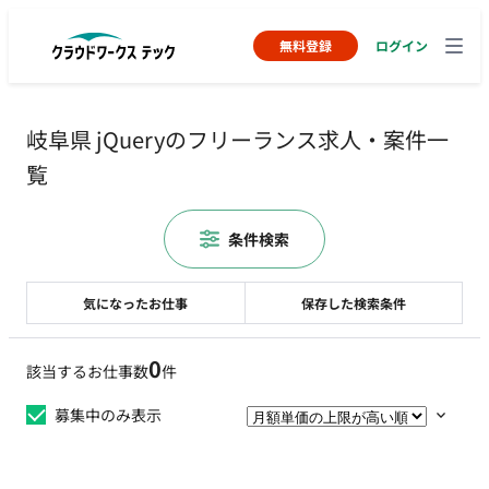
無料登録
ログイン
岐阜県 jQueryのフリーランス求人・案件一
覧
条件検索
気になったお仕事
保存した検索条件
0
該当するお仕事数
件
募集中のみ表示