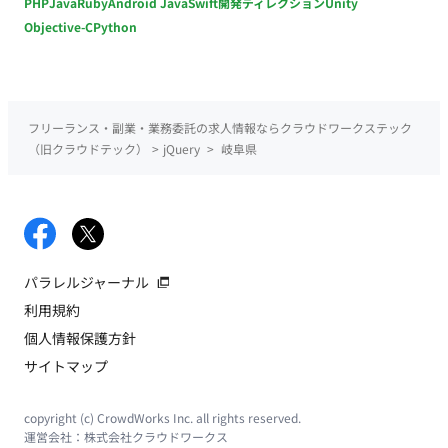
PHP
Java
Ruby
Android Java
Swift
開発ディレクション
Unity
Objective-C
Python
フリーランス・副業・業務委託の求人情報ならクラウドワークステック
（旧クラウドテック）
>
jQuery
>
岐阜県
パラレルジャーナル
利用規約
個人情報保護方針
サイトマップ
copyright (c) CrowdWorks Inc. all rights reserved.
運営会社：
株式会社クラウドワークス