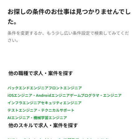
お探しの条件のお仕事は見つかりませんでし
た。
条件を変更するか、もう少し広い条件設定で検索してみてくだ
さい。
他の職種で求人・案件を探す
バックエンドエンジニア
フロントエンジニア
iOSエンジニア・Androidエンジニア
ゲームプログラマ・エンジニア
インフラエンジニア
セキュリティエンジニア
テストエンジニア・テクニカルサポート
AIエンジニア・機械学習エンジニア
他のスキルで求人・案件を探す