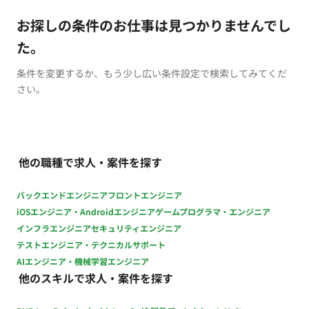
お探しの条件のお仕事は見つかりませんでし
た。
条件を変更するか、もう少し広い条件設定で検索してみてくだ
さい。
他の職種で求人・案件を探す
バックエンドエンジニア
フロントエンジニア
iOSエンジニア・Androidエンジニア
ゲームプログラマ・エンジニア
インフラエンジニア
セキュリティエンジニア
テストエンジニア・テクニカルサポート
AIエンジニア・機械学習エンジニア
他のスキルで求人・案件を探す