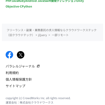
PHP
Java
Ruby
Android Java
Swift
開発ディレクション
Unity
Objective-C
Python
フリーランス・副業・業務委託の求人情報ならクラウドワークステック
（旧クラウドテック）
>
jQuery
>
一部リモート
パラレルジャーナル
利用規約
個人情報保護方針
サイトマップ
copyright (c) CrowdWorks Inc. all rights reserved.
運営会社：
株式会社クラウドワークス