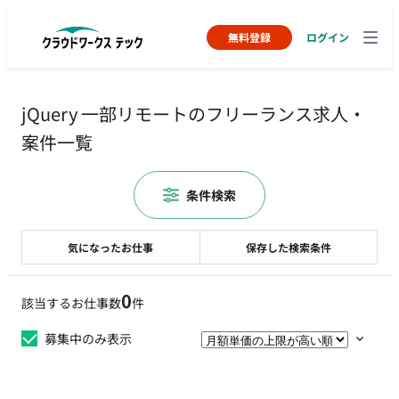
無料登録
ログイン
jQuery 一部リモートのフリーランス求人・
案件一覧
条件検索
気になったお仕事
保存した検索条件
0
該当するお仕事数
件
募集中のみ表示