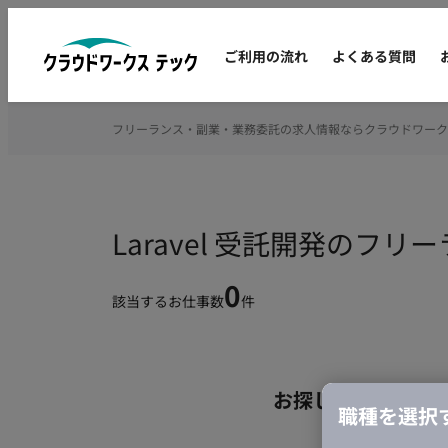
ご利用の流れ
よくある質問
フリーランス・副業・業務委託の求人情報ならクラウドワーク
Laravel 受託開発のフ
0
該当するお仕事数
件
お探しの条件のお
職種を選択