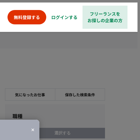
フリーランスを
ログインする
無料登録する
お探しの企業の方
気になったお仕事
保存した検索条件
職種
選択する