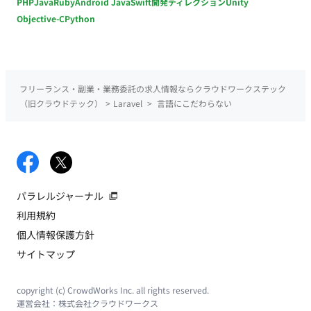
PHP
Java
Ruby
Android Java
Swift
開発ディレクション
Unity
Objective-C
Python
フリーランス・副業・業務委託の求人情報ならクラウドワークステック
（旧クラウドテック）
>
Laravel
>
言語にこだわらない
パラレルジャーナル
利用規約
個人情報保護方針
サイトマップ
copyright (c) CrowdWorks Inc. all rights reserved.
運営会社：
株式会社クラウドワークス