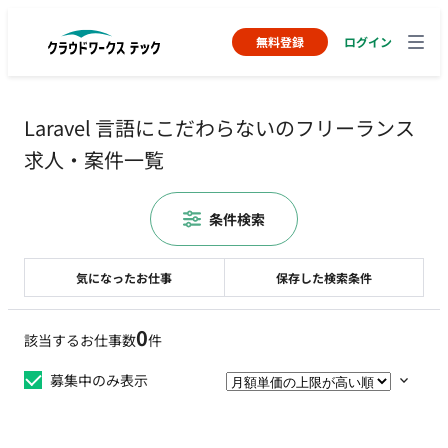
無料登録
ログイン
Laravel 言語にこだわらないのフリーランス
求人・案件一覧
条件検索
気になったお仕事
保存した検索条件
0
該当するお仕事数
件
募集中のみ表示