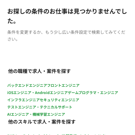
お探しの条件のお仕事は見つかりませんでし
た。
条件を変更するか、もう少し広い条件設定で検索してみてくだ
さい。
他の職種で求人・案件を探す
バックエンドエンジニア
フロントエンジニア
iOSエンジニア・Androidエンジニア
ゲームプログラマ・エンジニア
インフラエンジニア
セキュリティエンジニア
テストエンジニア・テクニカルサポート
AIエンジニア・機械学習エンジニア
他のスキルで求人・案件を探す