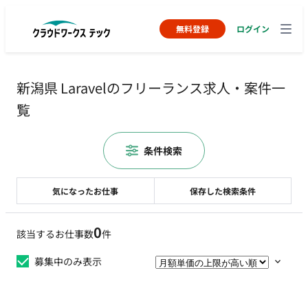
無料登録
ログイン
新潟県 Laravelのフリーランス求人・案件一
覧
条件検索
気になったお仕事
保存した検索条件
0
該当するお仕事数
件
募集中のみ表示