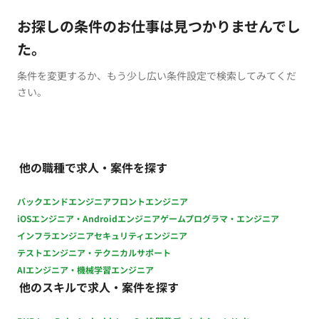
お探しの条件のお仕事は見つかりませんでし
た。
条件を変更するか、もう少し広い条件設定で検索してみてくだ
さい。
他の職種で求人・案件を探す
バックエンドエンジニア
フロントエンジニア
iOSエンジニア・Androidエンジニア
ゲームプログラマ・エンジニア
インフラエンジニア
セキュリティエンジニア
テストエンジニア・テクニカルサポート
AIエンジニア・機械学習エンジニア
他のスキルで求人・案件を探す