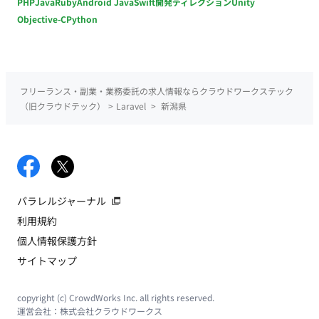
PHP
Java
Ruby
Android Java
Swift
開発ディレクション
Unity
Objective-C
Python
フリーランス・副業・業務委託の求人情報ならクラウドワークステック
（旧クラウドテック）
>
Laravel
>
新潟県
パラレルジャーナル
利用規約
個人情報保護方針
サイトマップ
copyright (c) CrowdWorks Inc. all rights reserved.
運営会社：
株式会社クラウドワークス