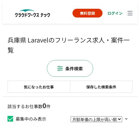
無料登録
ログイン
兵庫県 Laravelのフリーランス求人・案件一
覧
条件検索
気になったお仕事
保存した検索条件
0
該当するお仕事数
件
募集中のみ表示