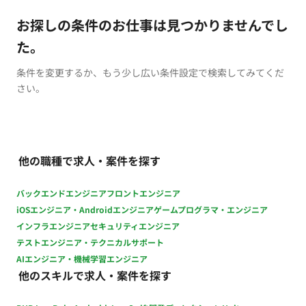
お探しの条件のお仕事は見つかりませんでし
た。
条件を変更するか、もう少し広い条件設定で検索してみてくだ
さい。
他の職種で求人・案件を探す
バックエンドエンジニア
フロントエンジニア
iOSエンジニア・Androidエンジニア
ゲームプログラマ・エンジニア
インフラエンジニア
セキュリティエンジニア
テストエンジニア・テクニカルサポート
AIエンジニア・機械学習エンジニア
他のスキルで求人・案件を探す