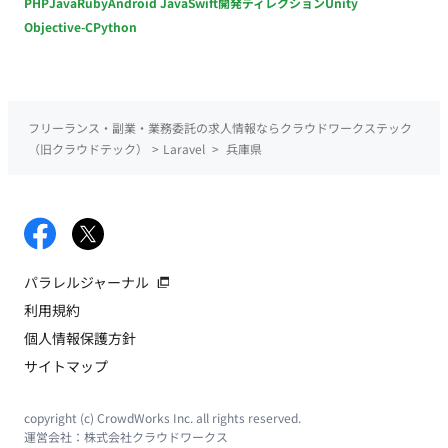
PHP
Java
Ruby
Android Java
Swift
開発ディレクション
Unity
Objective-C
Python
フリーランス・副業・業務委託の求人情報ならクラウドワークステック
（旧クラウドテック）
>
Laravel
>
兵庫県
パラレルジャーナル
利用規約
個人情報保護方針
サイトマップ
copyright (c) CrowdWorks Inc. all rights reserved.
運営会社：
株式会社クラウドワークス