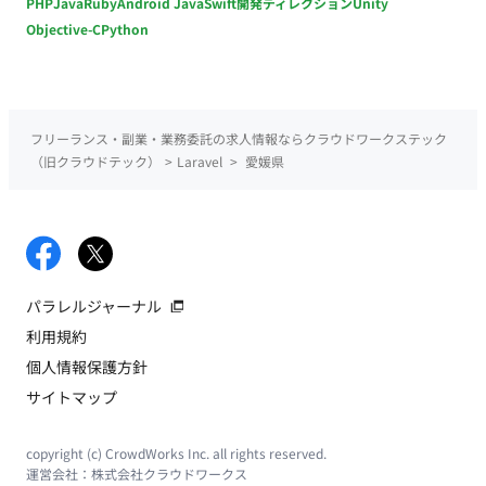
PHP
Java
Ruby
Android Java
Swift
開発ディレクション
Unity
Objective-C
Python
フリーランス・副業・業務委託の求人情報ならクラウドワークステック
（旧クラウドテック）
>
Laravel
>
愛媛県
パラレルジャーナル
利用規約
個人情報保護方針
サイトマップ
copyright (c) CrowdWorks Inc. all rights reserved.
運営会社：
株式会社クラウドワークス