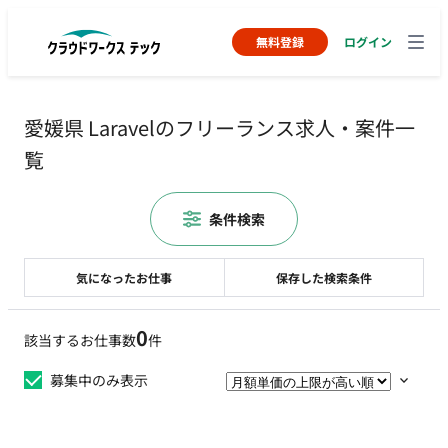
無料登録
ログイン
愛媛県 Laravelのフリーランス求人・案件一
覧
条件検索
気になったお仕事
保存した検索条件
0
該当するお仕事数
件
募集中のみ表示