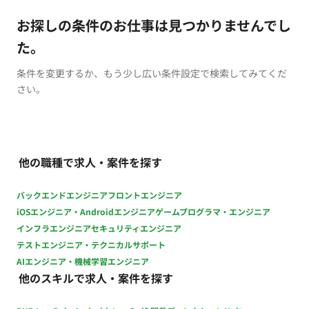
お探しの条件のお仕事は見つかりませんでし
た。
条件を変更するか、もう少し広い条件設定で検索してみてくだ
さい。
他の職種で求人・案件を探す
バックエンドエンジニア
フロントエンジニア
iOSエンジニア・Androidエンジニア
ゲームプログラマ・エンジニア
インフラエンジニア
セキュリティエンジニア
テストエンジニア・テクニカルサポート
AIエンジニア・機械学習エンジニア
他のスキルで求人・案件を探す