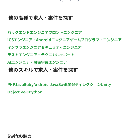
他の職種で求人・案件を探す
バックエンドエンジニア
フロントエンジニア
iOSエンジニア・Androidエンジニア
ゲームプログラマ・エンジニア
インフラエンジニア
セキュリティエンジニア
テストエンジニア・テクニカルサポート
AIエンジニア・機械学習エンジニア
他のスキルで求人・案件を探す
PHP
Java
Ruby
Android Java
Swift
開発ディレクション
Unity
Objective-C
Python
Swiftの魅力