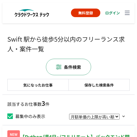
無料登録
ログイン
Swift 駅から徒歩5分以内のフリーランス求
人・案件一覧
条件検索
気になったお仕事
保存した検索条件
3
該当するお仕事数
件
募集中のみ表示
NEW
【Python/週4日~/フルリモート】バックエンド開