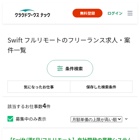
無料登録
ログイン
Swift フルリモートのフリーランス求人・案
件一覧
条件検索
気になったお仕事
保存した検索条件
4
該当するお仕事数
件
募集中のみ表示
【Swift/週5日/フルリモート】自社開発の業務システム