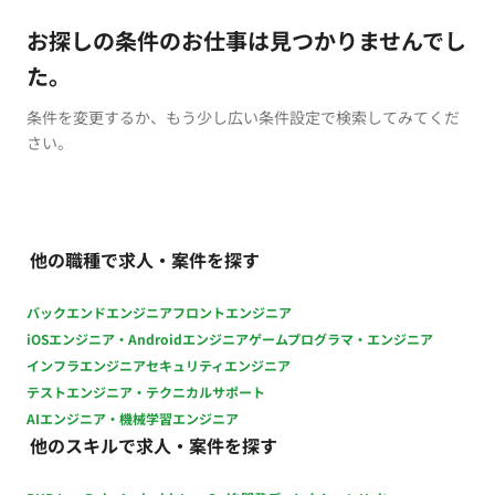
お探しの条件のお仕事は見つかりませんでし
た。
条件を変更するか、もう少し広い条件設定で検索してみてくだ
さい。
他の職種で求人・案件を探す
バックエンドエンジニア
フロントエンジニア
iOSエンジニア・Androidエンジニア
ゲームプログラマ・エンジニア
インフラエンジニア
セキュリティエンジニア
テストエンジニア・テクニカルサポート
AIエンジニア・機械学習エンジニア
他のスキルで求人・案件を探す