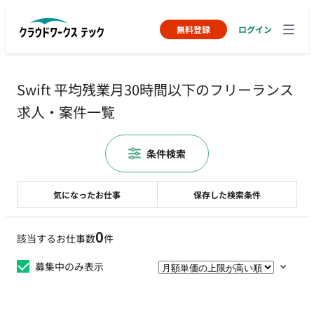
無料登録
ログイン
Swift 平均残業月30時間以下のフリーランス
求人・案件一覧
条件検索
気になったお仕事
保存した検索条件
0
該当するお仕事数
件
募集中のみ表示