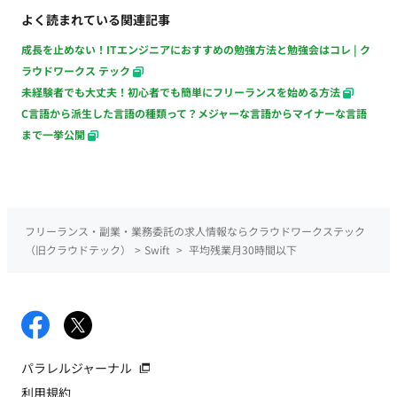
よく読まれている関連記事
成長を止めない！ITエンジニアにおすすめの勉強方法と勉強会はコレ | ク
ラウドワークス テック
未経験者でも大丈夫！初心者でも簡単にフリーランスを始める方法
C言語から派生した言語の種類って？メジャーな言語からマイナーな言語
まで一挙公開
フリーランス・副業・業務委託の求人情報ならクラウドワークステック
（旧クラウドテック）
>
Swift
>
平均残業月30時間以下
パラレルジャーナル
利用規約