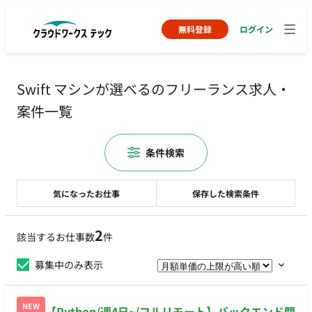
無料登録
ログイン
Swift マシンが選べるのフリーランス求人・
案件一覧
条件検索
気になったお仕事
保存した検索条件
2
該当するお仕事数
件
募集中のみ表示
NEW
【Python/週4日~/フルリモート】バックエンド開