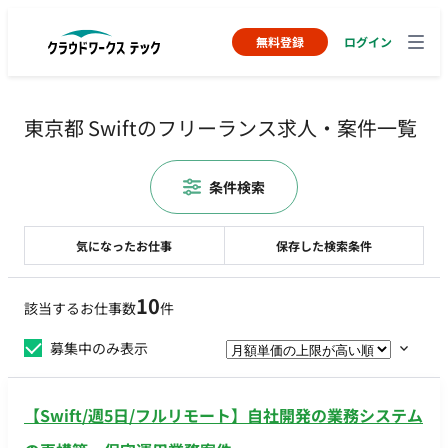
無料登録
ログイン
東京都 Swiftのフリーランス求人・案件一覧
条件検索
気になったお仕事
保存した検索条件
10
該当するお仕事数
件
募集中のみ表示
【Swift/週5日/フルリモート】自社開発の業務システム