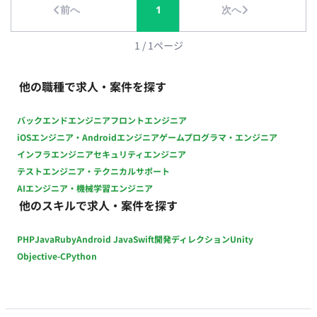
前へ
1
次へ
1
/
1
ページ
他の職種で求人・案件を探す
バックエンドエンジニア
フロントエンジニア
iOSエンジニア・Androidエンジニア
ゲームプログラマ・エンジニア
インフラエンジニア
セキュリティエンジニア
テストエンジニア・テクニカルサポート
AIエンジニア・機械学習エンジニア
他のスキルで求人・案件を探す
PHP
Java
Ruby
Android Java
Swift
開発ディレクション
Unity
Objective-C
Python