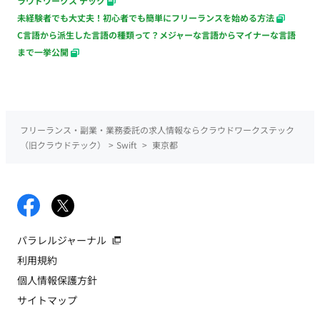
ラウドワークス テック
未経験者でも大丈夫！初心者でも簡単にフリーランスを始める方法
C言語から派生した言語の種類って？メジャーな言語からマイナーな言語
まで一挙公開
フリーランス・副業・業務委託の求人情報ならクラウドワークステック
（旧クラウドテック）
>
Swift
>
東京都
パラレルジャーナル
利用規約
個人情報保護方針
サイトマップ