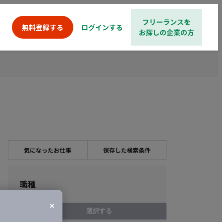
フリーランスを
ログインする
無料登録する
お探しの企業の方
気になったお仕事
保存した検索条件
職種
選択する