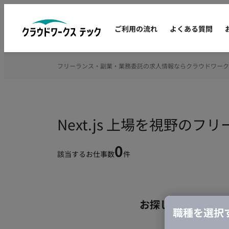
ご利用の流れ
よくある質問
フリーランス・副業・業務委託の求人情報ならクラウドワーク
Next.js 上場を視野の
0
該当するお仕事数
件
お探しの条件のお
職種を選択