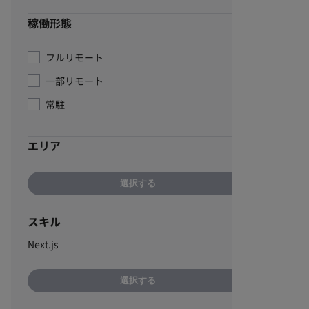
稼働形態
フルリモート
一部リモート
常駐
エリア
選択する
スキル
Next.js
選択する