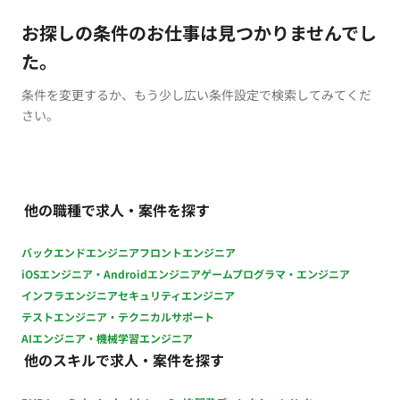
お探しの条件のお仕事は見つかりませんでし
た。
条件を変更するか、もう少し広い条件設定で検索してみてくだ
さい。
他の職種で求人・案件を探す
バックエンドエンジニア
フロントエンジニア
iOSエンジニア・Androidエンジニア
ゲームプログラマ・エンジニア
インフラエンジニア
セキュリティエンジニア
テストエンジニア・テクニカルサポート
AIエンジニア・機械学習エンジニア
他のスキルで求人・案件を探す