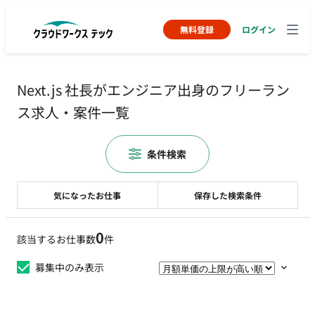
無料登録
ログイン
Next.js 社長がエンジニア出身のフリーラン
ス求人・案件一覧
条件検索
気になったお仕事
保存した検索条件
0
該当するお仕事数
件
募集中のみ表示