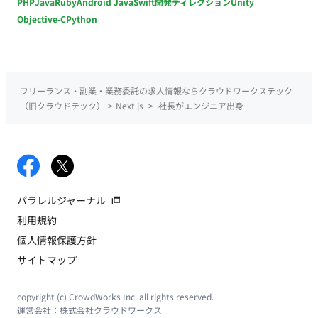
PHP
Java
Ruby
Android Java
Swift
開発ディレクション
Unity
Objective-C
Python
フリーランス・副業・業務委託の求人情報ならクラウドワークステック
（旧クラウドテック）
>
Next.js
>
社長がエンジニア出身
パラレルジャーナル
利用規約
個人情報保護方針
サイトマップ
copyright (c) CrowdWorks Inc. all rights reserved.
運営会社：
株式会社クラウドワークス