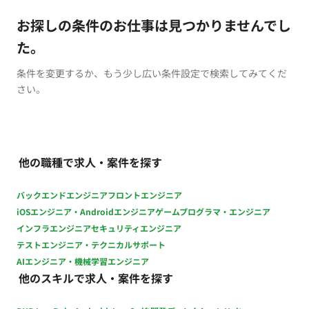
お探しの条件のお仕事は見つかりませんでし
た。
条件を変更するか、もう少し広い条件設定で検索してみてくだ
さい。
他の職種で求人・案件を探す
バックエンドエンジニア
フロントエンジニア
iOSエンジニア・Androidエンジニア
ゲームプログラマ・エンジニア
インフラエンジニア
セキュリティエンジニア
テストエンジニア・テクニカルサポート
AIエンジニア・機械学習エンジニア
他のスキルで求人・案件を探す