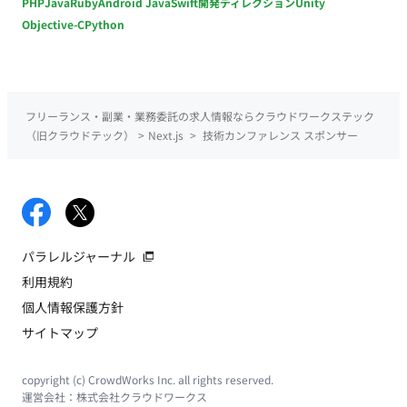
PHP
Java
Ruby
Android Java
Swift
開発ディレクション
Unity
Objective-C
Python
フリーランス・副業・業務委託の求人情報ならクラウドワークステック
（旧クラウドテック）
>
Next.js
>
技術カンファレンス スポンサー
パラレルジャーナル
利用規約
個人情報保護方針
サイトマップ
copyright (c) CrowdWorks Inc. all rights reserved.
運営会社：
株式会社クラウドワークス