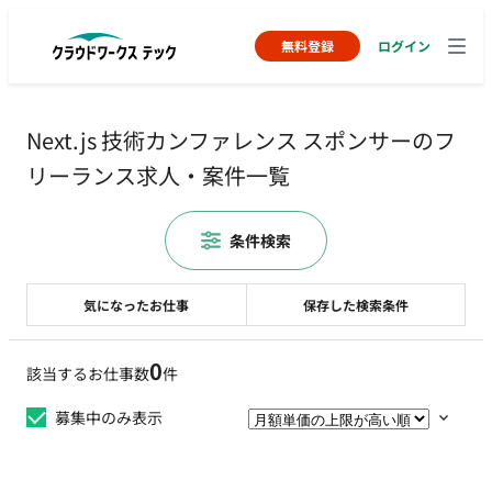
無料登録
ログイン
Next.js 技術カンファレンス スポンサーのフ
リーランス求人・案件一覧
条件検索
気になったお仕事
保存した検索条件
0
該当するお仕事数
件
募集中のみ表示