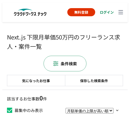
無料登録
ログイン
Next.js 下限月単価50万円のフリーランス求
人・案件一覧
条件検索
気になったお仕事
保存した検索条件
0
該当するお仕事数
件
募集中のみ表示