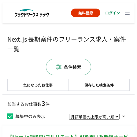
無料登録
ログイン
Next.js 長期案件のフリーランス求人・案件
一覧
条件検索
気になったお仕事
保存した検索条件
3
該当するお仕事数
件
募集中のみ表示
【Next.js/週5日/フルリモート】AIを用いた新規サービ