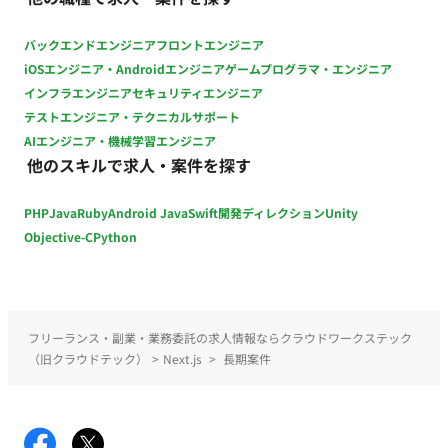
バックエンドエンジニア
フロントエンジニア
iOSエンジニア・Androidエンジニア
ゲームプログラマ・エンジニア
インフラエンジニア
セキュリティエンジニア
テストエンジニア・テクニカルサポート
AIエンジニア・機械学習エンジニア
他のスキルで求人・案件を探す
PHP
Java
Ruby
Android Java
Swift
開発ディレクション
Unity
Objective-C
Python
フリーランス・副業・業務委託の求人情報ならクラウドワークステック
（旧クラウドテック）
>
Next.js
>
長期案件