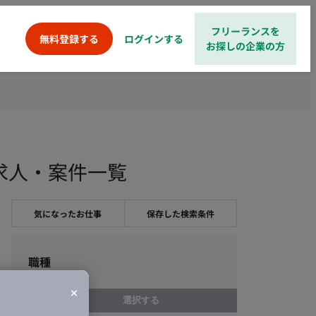
フリーランスを
ログインする
無料登録する
お探しの企業の方
ンス求人・案件一覧
気になったお仕事
保存した検索条件
職種
選択する