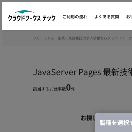
ご利用の流れ
よくある質問
お
フリーランス・副業・業務委託の求人情報ならクラウドワーク
JavaServer Pag
0
該当するお仕事数
件
お探しの条件のお
職種を選択