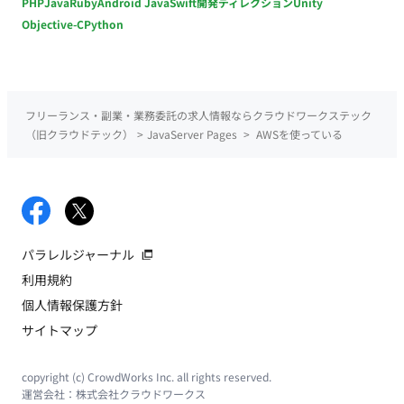
PHP
Java
Ruby
Android Java
Swift
開発ディレクション
Unity
Objective-C
Python
フリーランス・副業・業務委託の求人情報ならクラウドワークステック
（旧クラウドテック）
>
JavaServer Pages
>
AWSを使っている
パラレルジャーナル
利用規約
個人情報保護方針
サイトマップ
copyright (c) CrowdWorks Inc. all rights reserved.
運営会社：
株式会社クラウドワークス