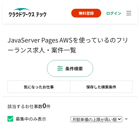
無料登録
ログイン
JavaServer Pages AWSを使っているのフリ
ーランス求人・案件一覧
条件検索
気になったお仕事
保存した検索条件
0
該当するお仕事数
件
募集中のみ表示