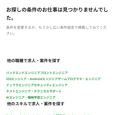
お探しの条件のお仕事は見つかりませんでし
た。
条件を変更するか、もう少し広い条件設定で検索してみてくだ
さい。
他の職種で求人・案件を探す
バックエンドエンジニア
フロントエンジニア
iOSエンジニア・Androidエンジニア
ゲームプログラマ・エンジニア
インフラエンジニア
セキュリティエンジニア
テストエンジニア・テクニカルサポート
AIエンジニア・機械学習エンジニア
他のスキルで求人・案件を探す