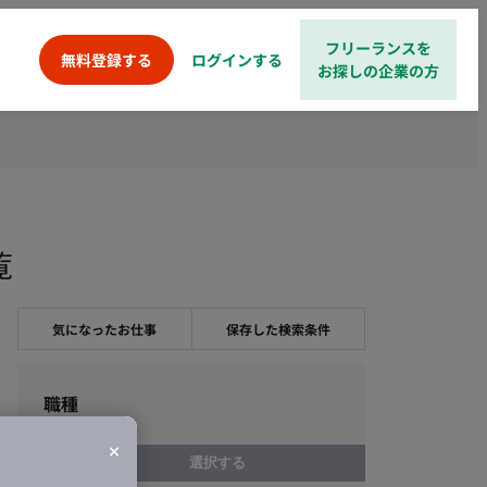
フリーランスを
ログインする
無料登録する
お探しの企業の方
覧
気になったお仕事
保存した検索条件
職種
選択する