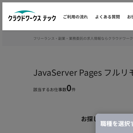
ご利用の流れ
よくある質問
お
フリーランス・副業・業務委託の求人情報ならクラウドワーク
JavaServer Page
0
該当するお仕事数
件
お探しの条件のお
職種を選択