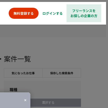
フリーランスを
ログインする
無料登録する
お探しの企業の方
人・案件一覧
気になったお仕事
保存した検索条件
職種
選択する