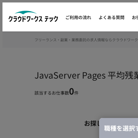
ご利用の流れ
よくある質問
お
フリーランス・副業・業務委託の求人情報ならクラウドワーク
JavaServer Page
0
該当するお仕事数
件
お探しの条件のお
職種を選択