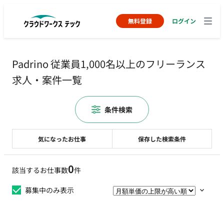
無料登録
ログイン
Padrino 従業員1,000名以上のフリーランス
求人・案件一覧
条件検索
気になったお仕事
保存した検索条件
0
該当するお仕事数
件
募集中のみ表示