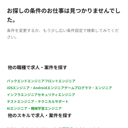
お探しの条件のお仕事は見つかりませんでし
た。
条件を変更するか、もう少し広い条件設定で検索してみてくだ
さい。
他の職種で求人・案件を探す
バックエンドエンジニア
フロントエンジニア
iOSエンジニア・Androidエンジニア
ゲームプログラマ・エンジニア
インフラエンジニア
セキュリティエンジニア
テストエンジニア・テクニカルサポート
AIエンジニア・機械学習エンジニア
他のスキルで求人・案件を探す