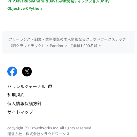
PHP
Java
Ruby
Android Java
Swift
開発ディレクション
Unity
Objective-C
Python
フリーランス・副業・業務委託の求人情報ならクラウドワークステック
（旧クラウドテック）
>
Padrino
>
従業員1,000名以上
パラレルジャーナル
利用規約
個人情報保護方針
サイトマップ
copyright (c) CrowdWorks Inc. all rights reserved.
運営会社：
株式会社クラウドワークス