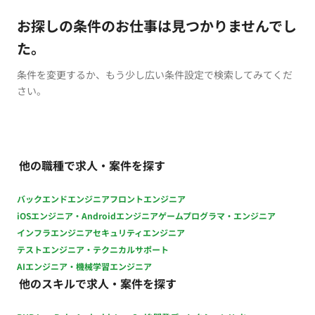
お探しの条件のお仕事は見つかりませんでし
た。
条件を変更するか、もう少し広い条件設定で検索してみてくだ
さい。
他の職種で求人・案件を探す
バックエンドエンジニア
フロントエンジニア
iOSエンジニア・Androidエンジニア
ゲームプログラマ・エンジニア
インフラエンジニア
セキュリティエンジニア
テストエンジニア・テクニカルサポート
AIエンジニア・機械学習エンジニア
他のスキルで求人・案件を探す