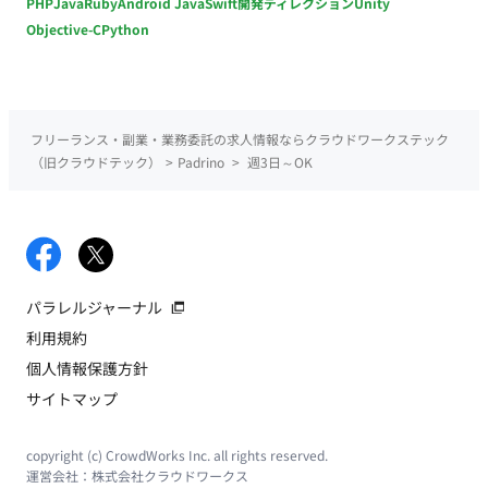
PHP
Java
Ruby
Android Java
Swift
開発ディレクション
Unity
Objective-C
Python
フリーランス・副業・業務委託の求人情報ならクラウドワークステック
（旧クラウドテック）
>
Padrino
>
週3日～OK
パラレルジャーナル
利用規約
個人情報保護方針
サイトマップ
copyright (c) CrowdWorks Inc. all rights reserved.
運営会社：
株式会社クラウドワークス