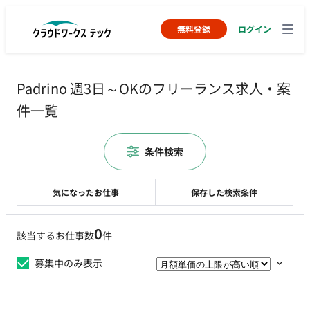
無料登録
ログイン
Padrino 週3日～OKのフリーランス求人・案
件一覧
条件検索
気になったお仕事
保存した検索条件
0
該当するお仕事数
件
募集中のみ表示