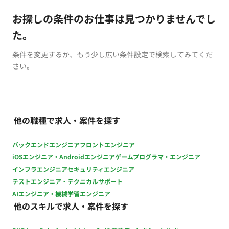
お探しの条件のお仕事は見つかりませんでし
た。
条件を変更するか、もう少し広い条件設定で検索してみてくだ
さい。
他の職種で求人・案件を探す
バックエンドエンジニア
フロントエンジニア
iOSエンジニア・Androidエンジニア
ゲームプログラマ・エンジニア
インフラエンジニア
セキュリティエンジニア
テストエンジニア・テクニカルサポート
AIエンジニア・機械学習エンジニア
他のスキルで求人・案件を探す