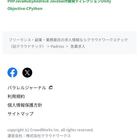
PHP
Java
Ruby
Android Java
Swift
開発ディレクション
Unity
Objective-C
Python
フリーランス・副業・業務委託の求人情報ならクラウドワークステック
（旧クラウドテック）
>
Padrino
>
急募求人
パラレルジャーナル
利用規約
個人情報保護方針
サイトマップ
copyright (c) CrowdWorks Inc. all rights reserved.
運営会社：
株式会社クラウドワークス