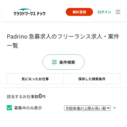
無料登録
ログイン
Padrino 急募求人のフリーランス求人・案件
一覧
条件検索
気になったお仕事
保存した検索条件
0
該当するお仕事数
件
募集中のみ表示