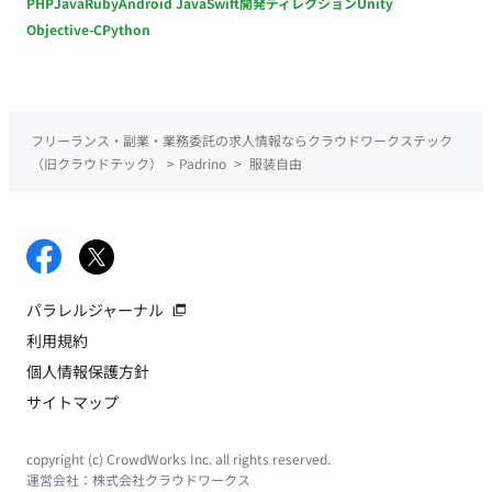
PHP
Java
Ruby
Android Java
Swift
開発ディレクション
Unity
Objective-C
Python
フリーランス・副業・業務委託の求人情報ならクラウドワークステック
（旧クラウドテック）
>
Padrino
>
服装自由
パラレルジャーナル
利用規約
個人情報保護方針
サイトマップ
copyright (c) CrowdWorks Inc. all rights reserved.
運営会社：
株式会社クラウドワークス