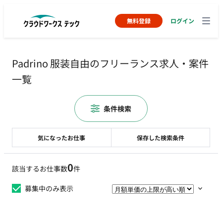
無料登録
ログイン
Padrino 服装自由のフリーランス求人・案件
一覧
条件検索
気になったお仕事
保存した検索条件
0
該当するお仕事数
件
募集中のみ表示