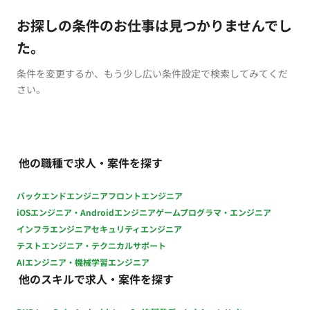
お探しの条件のお仕事は見つかりませんでし
た。
条件を変更するか、もう少し広い条件設定で検索してみてくだ
さい。
他の職種で求人・案件を探す
バックエンドエンジニア
フロントエンジニア
iOSエンジニア・Androidエンジニア
ゲームプログラマ・エンジニア
インフラエンジニア
セキュリティエンジニア
テストエンジニア・テクニカルサポート
AIエンジニア・機械学習エンジニア
他のスキルで求人・案件を探す