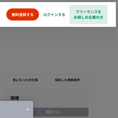
フリーランスを
ログインする
無料登録する
お探しの企業の方
気になったお仕事
保存した検索条件
職種
選択する