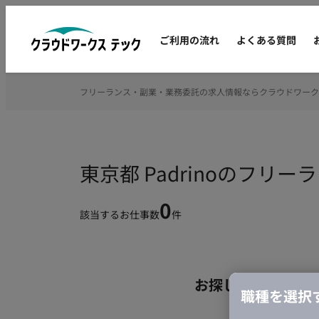
ご利用の流れ
よくある質問
フリーランス・副業・業務委託の求人情報ならクラウドワーク
東京都 Padrinoのフリ
0
該当するお仕事数
件
お探しの条件のお
職種を選択