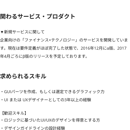
関わるサービス・プロダクト
▼新規サービスに関して

企業向けの「ファイナンス×テクノロジー」のサービスを開発していま
す。現在は要件定義がほぼ完了した状態で、2016年12月にα版、2017
年4月ごろにβ版のリリースを予定しております。
求められるスキル
・GUIパーツを作成、もしくは選定できるグラフィック力 

・UI または UXデザイナーとしての3年以上の経験
【歓迎スキル】
・ロジックに基づいたUI/UXのデザインを得意とする方 

・デザインガイドラインの設計経験 
