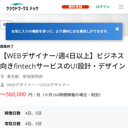
無料登録
ログイン
常駐
お気に入りの機能を使って、より便利にお仕事探しができます。
募集終了
【WEBデザイナー/週4日以上】ビジネス
向きfintechサービスのUI設計・デザイン
東京都、新宿御苑前
Webデザイナー・UI/UXデザイナー
〜
560,000
円／月（※月160時間稼働の場合・税別）
稼働日数
4日、5日
常駐日数
4日、5日