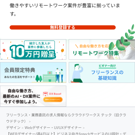
働きやすいリモートワーク案件が豊富に揃っていま
す。
無料登録する
フリーランス・業務委託の求人情報ならクラウドワークス テック（旧クラ
ウドテック）
デザイン
Webデザイナー・UI/UXデザイナー
【WEBデザイナー/週4日以上】ビジネス向きfintechサービスのUI設計・デ