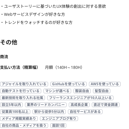
・ユーザストーリーに基づいたUX体験の創出に対する意欲 

・Webサービスデザインが好きな方

・トレンドをウォッチするのが好きな方
その他
商流
支払い方法（精算幅）
月額（140H～180H）
アジャイルを取り入れている
GitHubを使っている
AWSを使っている
自動テストを行っている
マシンが選べる
服装自由
髪型自由
最新技術を取り入れる社風
フリーランスエンジニアが10人以上いる
設立5年以内
業界のリードカンパニー
高成長企業
直近で資金調達
従業員100名以上
駅から徒歩5分以内
自社サービスがある
メディア掲載実績あり
エンジニアブログ有り
自社の商品・メディアを扱う
面談1回